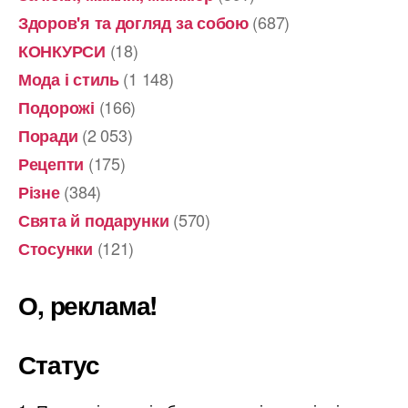
(687)
Здоров'я та догляд за собою
(18)
КОНКУРСИ
(1 148)
Мода і стиль
(166)
Подорожі
(2 053)
Поради
(175)
Рецепти
(384)
Різне
(570)
Свята й подарунки
(121)
Стосунки
О, реклама!
Статус