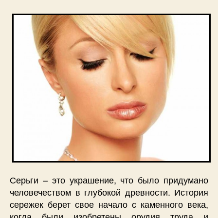
Серьги – это украшение, что было придумано
человечеством в глубокой древности. История
сережек берет свое начало с каменного века,
когда были изобретены орудия труда и