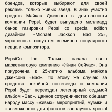
брендов, которые выбирают для своей
рекламы только живых звезд. В знак участия
средств Майкла Джексона в деятельности
компании Pepsi, будет выпущено миллиард
банок газировки Pepsi со special edition
дизайном «Michael Jackson Bad 25»,
украшенных силуэтом всемирно популярного
певца и композитора.
PepsiCo Inc. Только начала свою
маркетинговую кампанию «Живи Сейчас». Она
приурочена к 25-летию альбома Майкла
Джексона «Bad». По этому же случаю за
средства покойной поп-звезды и компании
Pepsi будет переиздан легенарный седьмой
альбом «Bad». Данное сотрудничество обещает
народу массу «живых» мероприятий, музыки и
«возможности для фанатов заполучить special