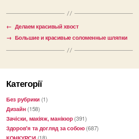
←
Делаем красивый хвост
→
Большие и красивые соломенные шляпки
Категорії
(1)
Без рубрики
(158)
Дизайн
(391)
Зачіски, макіяж, манікюр
(687)
Здоров'я та догляд за собою
(18)
КОНКУРСИ