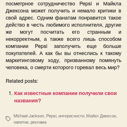
посметрное сотрудничество Pepsi и Майкла
Джексона может получить и немало критики в
свой адрес. Одним фанатам понравится такое
действо в честь любимого исполнителя, другие
же могут посчитать его странным и
некорректным, а также всего лишь способом
компании Pepsi заполучить еще больше
покупателей. А как бы вы отнеслись к такому
маркетинговому ходу, призванному помянуть
человека, о смерти которого горевал весь мир?
Related posts:
Как известные компании получили свои
названия?
Michael Jackson
,
Pepsi
,
интересности
,
Майкл Джексон
,
Позначки
напитки
,
реклама