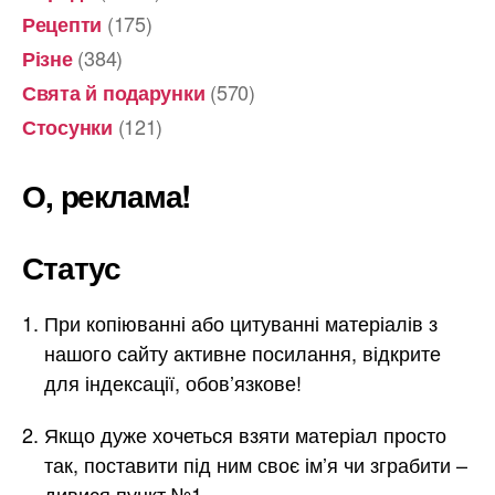
(175)
Рецепти
(384)
Різне
(570)
Свята й подарунки
(121)
Стосунки
О, реклама!
Статус
При копіюванні або цитуванні матеріалів з
нашого сайту активне посилання, відкрите
для індексації, обов’язкове!
Якщо дуже хочеться взяти матеріал просто
так, поставити під ним своє ім’я чи зграбити –
дивися пункт №1