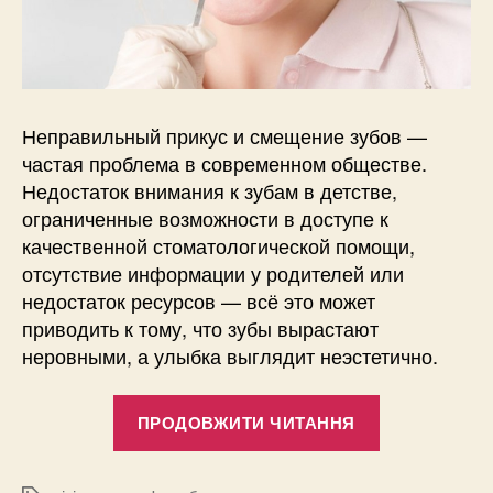
Неправильный прикус и смещение зубов —
частая проблема в современном обществе.
Недостаток внимания к зубам в детстве,
ограниченные возможности в доступе к
качественной стоматологической помощи,
отсутствие информации у родителей или
недостаток ресурсов — всё это может
приводить к тому, что зубы вырастают
неровными, а улыбка выглядит неэстетично.
“Могут
ПРОДОВЖИТИ ЧИТАННЯ
ли
виниры