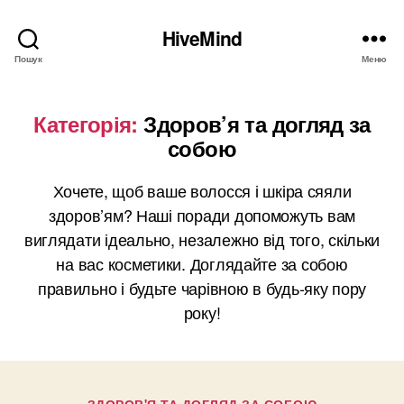
HiveMind
Пошук
Меню
Категорія:
Здоров’я та догляд за
собою
Хочете, щоб ваше волосся і шкіра сяяли
здоров’ям? Наші поради допоможуть вам
виглядати ідеально, незалежно від того, скільки
на вас косметики. Доглядайте за собою
правильно і будьте чарівною в будь-яку пору
року!
Категорії