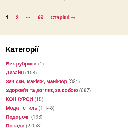
Пагінація
…
1
2
69
Старіші
→
записів
Категорії
(1)
Без рубрики
(158)
Дизайн
(391)
Зачіски, макіяж, манікюр
(687)
Здоров'я та догляд за собою
(18)
КОНКУРСИ
(1 148)
Мода і стиль
(166)
Подорожі
(2 053)
Поради