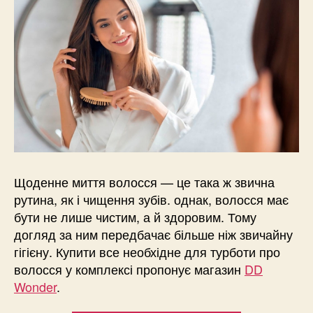
Щоденне миття волосся — це така ж звична
рутина, як і чищення зубів. однак, волосся має
бути не лише чистим, а й здоровим. Тому
догляд за ним передбачає більше ніж звичайну
гігієну. Купити все необхідне для турботи про
волосся у комплексі пропонує магазин
DD
Wonder
.