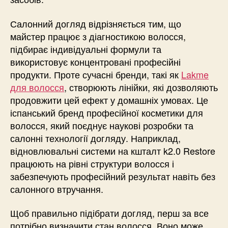
Салонний догляд відрізняється тим, що
майстер працює з діагностикою волосся,
підбирає індивідуальні формули та
використовує концентровані професійні
продукти. Проте сучасні бренди, такі як
Lakme
для волосся
, створюють лінійки, які дозволяють
продовжити цей ефект у домашніх умовах. Це
іспанський бренд професійної косметики для
волосся, який поєднує наукові розробки та
салонні технології догляду. Наприклад,
відновлювальні системи на кшталт k2.0 Restore
працюють на рівні структури волосся і
забезпечують професійний результат навіть без
салонного втручання.
Щоб правильно підібрати догляд, перш за все
потрібно визначити стан волосся. Воно може