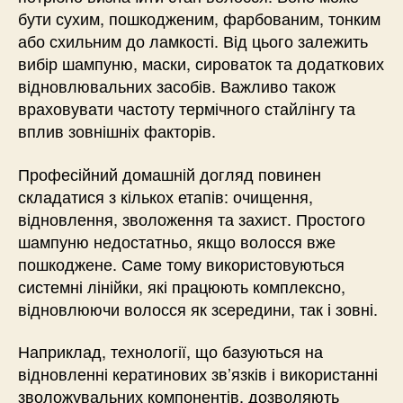
бути сухим, пошкодженим, фарбованим, тонким
або схильним до ламкості. Від цього залежить
вибір шампуню, маски, сироваток та додаткових
відновлювальних засобів. Важливо також
враховувати частоту термічного стайлінгу та
вплив зовнішніх факторів.
Професійний домашній догляд повинен
складатися з кількох етапів: очищення,
відновлення, зволоження та захист. Простого
шампуню недостатньо, якщо волосся вже
пошкоджене. Саме тому використовуються
системні лінійки, які працюють комплексно,
відновлюючи волосся як зсередини, так і зовні.
Наприклад, технології, що базуються на
відновленні кератинових зв’язків і використанні
зволожувальних компонентів, дозволяють