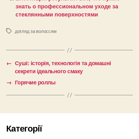
знать о профессиональном уходе за
стеклянными поверхностями
догляд за волоссям
Позначки
←
Суші: історія, технологія та домашні
секрети ідеального смаку
→
Горячие роллы
Категорії