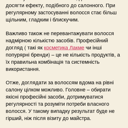
досягти ефекту, подібного до салонного. При
регулярному застосуванні волосся стає більш
щільним, гладким і блискучим.
Важливо також не перевантажувати волосся
надмірною кількістю засобів. Професійний
догляд ( такі як
косметика Лакме
чи інші
попурярні бренди) – це не кількість продуктів, а
їх правильна комбінація та системність
використання.
Отже, доглядати за волоссям вдома на рівні
салону цілком можливо. Головне – обирати
якісні професійні засоби, дотримуватися
регулярності та розуміти потреби власного
волосся. У такому випадку результат буде не
гірший, ніж після візиту до майстра.