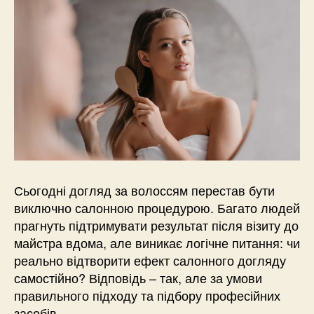
Сьогодні догляд за волоссям перестав бути
виключно салонною процедурою. Багато людей
прагнуть підтримувати результат після візиту до
майстра вдома, але виникає логічне питання: чи
реально відтворити ефект салонного догляду
самостійно? Відповідь – так, але за умови
правильного підходу та підбору професійних
засобів.