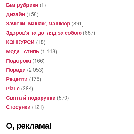
(1)
Без рубрики
(158)
Дизайн
(391)
Зачіски, макіяж, манікюр
(687)
Здоров'я та догляд за собою
(18)
КОНКУРСИ
(1 148)
Мода і стиль
(166)
Подорожі
(2 053)
Поради
(175)
Рецепти
(384)
Різне
(570)
Свята й подарунки
(121)
Стосунки
О, реклама!