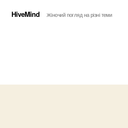
HiveMind
Жіночий погляд на різні теми