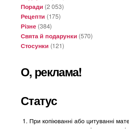
Поради
(2 053)
Рецепти
(175)
Різне
(384)
Свята й подарунки
(570)
Стосунки
(121)
О, реклама!
Статус
При копіюванні або цитуванні мате