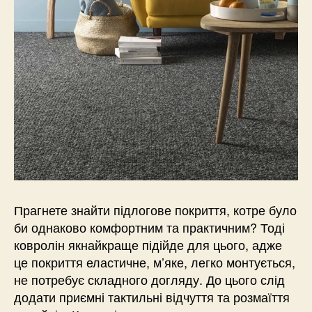
Прагнете знайти підлогове покриття, котре було
би однаково комфортним та практичним? Тоді
ковролін якнайкраще підійде для цього, адже
це покриття еластичне, м’яке, легко монтується,
не потребує складного догляду. До цього слід
додати приємні тактильні відчуття та розмаїття