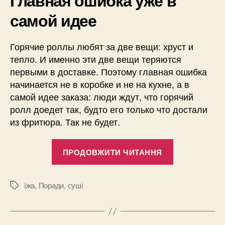
самой идее
Горячие роллы любят за две вещи: хруст и
тепло. И именно эти две вещи теряются
первыми в доставке. Поэтому главная ошибка
начинается не в коробке и не на кухне, а в
самой идее заказа: люди ждут, что горячий
ролл доедет так, будто его только что достали
из фритюра. Так не будет.
“Горячие
ПРОДОВЖИТИ ЧИТАННЯ
роллы”
їжа
,
Поради
,
суші
Позначки