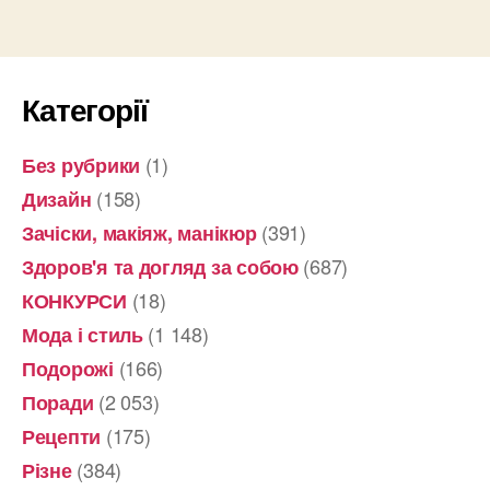
функционал
записів
Категорії
(1)
Без рубрики
(158)
Дизайн
(391)
Зачіски, макіяж, манікюр
(687)
Здоров'я та догляд за собою
(18)
КОНКУРСИ
(1 148)
Мода і стиль
(166)
Подорожі
(2 053)
Поради
(175)
Рецепти
(384)
Різне