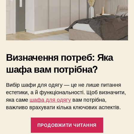
Визначення потреб: Яка
шафа вам потрібна?
Вибір шафи для одягу — це не лише питання
естетики, а й функціональності. Щоб визначити,
яка саме
шафа для одягу
вам потрібна,
важливо врахувати кілька ключових аспектів.
“Купляємо
ПРОДОВЖИТИ ЧИТАННЯ
шафу