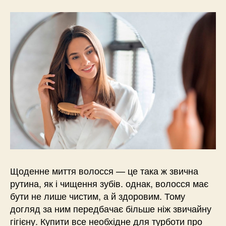
Щоденне миття волосся — це така ж звична
рутина, як і чищення зубів. однак, волосся має
бути не лише чистим, а й здоровим. Тому
догляд за ним передбачає більше ніж звичайну
гігієну. Купити все необхідне для турботи про