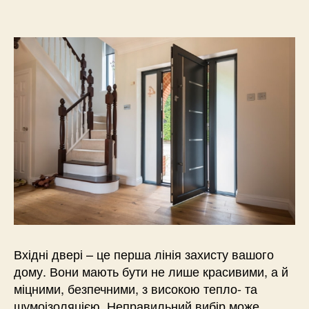
Вхідні двері – це перша лінія захисту вашого
дому. Вони мають бути не лише красивими, а й
міцними, безпечними, з високою тепло- та
шумоізоляцією. Неправильний вибір може