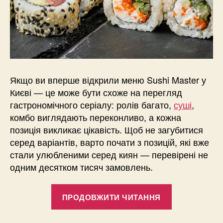
Якщо ви вперше відкрили меню Sushi Master у
Києві — це може бути схоже на перегляд
гастрономічного серіалу: ролів багато,
суші
,
комбо виглядають переконливо, а кожна
позиція викликає цікавість. Щоб не загубитися
серед варіантів, варто почати з позицій, які вже
стали улюбленими серед киян — перевірені не
одним десятком тисяч замовлень.
“Sushi
ПРОДОВЖИТИ ЧИТАННЯ
Master
Київ: