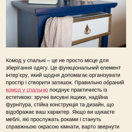
Комод у спальні – це не просто місце для
зберігання одягу. Це функціональний елемент
інтер’єру, який щодня допомагає організувати
простір і створити затишок. Правильно обраний
комод у спальню
поєднує практичність із
естетикою: зручні висувні ящики, надійна
фурнітура, стійка конструкція та дизайн, що
відображає ваш характер. Якщо ви шукаєте
меблі, які прослужать роками і стануть
справжньою окрасою кімнати, варто звернути