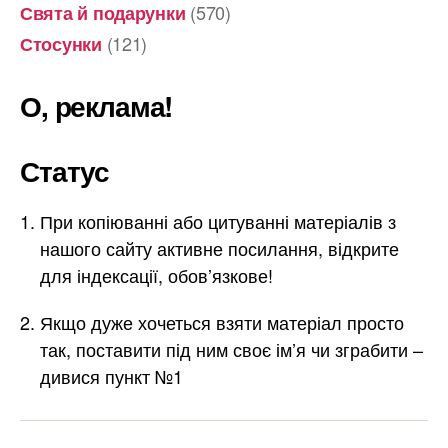
(570)
Свята й подарунки
(121)
Стосунки
О, реклама!
Статус
При копіюванні або цитуванні матеріалів з
нашого сайту активне посилання, відкрите
для індексації, обов’язкове!
Якщо дуже хочеться взяти матеріал просто
так, поставити під ним своє ім’я чи зграбити –
дивися пункт №1