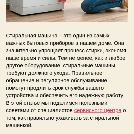
Стиральная машина – это один из самых
важных бытовых приборов в нашем доме. Она
значительно упрощает процесс стирки, экономя
наше время и силы. Тем не менее, как и любое
другое оборудование, стиральные машины
требуют должного ухода. Правильное
обращение и регулярное обслуживание
помогут продлить срок службы вашего
устройства и обеспечить его надежную работу.
В этой статье мы поделимся полезными
советами от специалистов
сервисного центра
о
том, как правильно ухаживать за стиральной
машинкой.