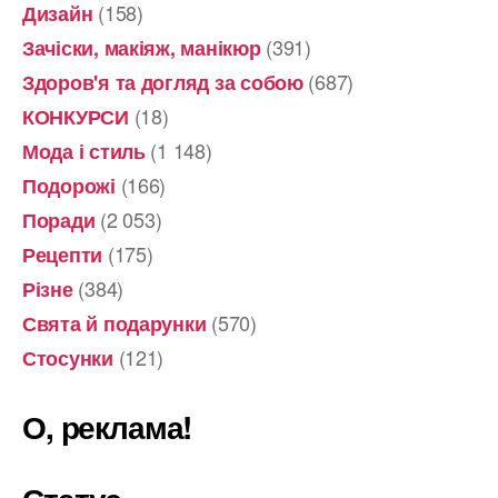
(158)
Дизайн
(391)
Зачіски, макіяж, манікюр
(687)
Здоров'я та догляд за собою
(18)
КОНКУРСИ
(1 148)
Мода і стиль
(166)
Подорожі
(2 053)
Поради
(175)
Рецепти
(384)
Різне
(570)
Свята й подарунки
(121)
Стосунки
О, реклама!