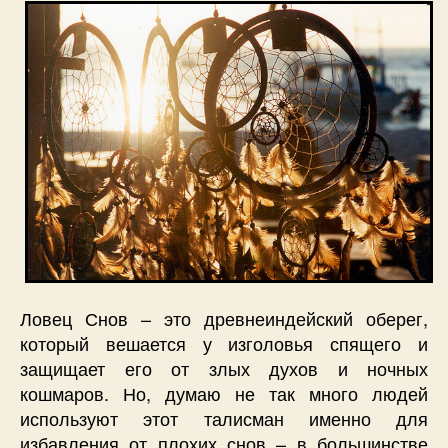
Ловец Снов – это древнеиндейский оберег,
который вешается у изголовья спящего и
защищает его от злых духов и ночных
кошмаров. Но, думаю не так много людей
используют этот талисман именно для
избавления от плохих снов – в большинстве