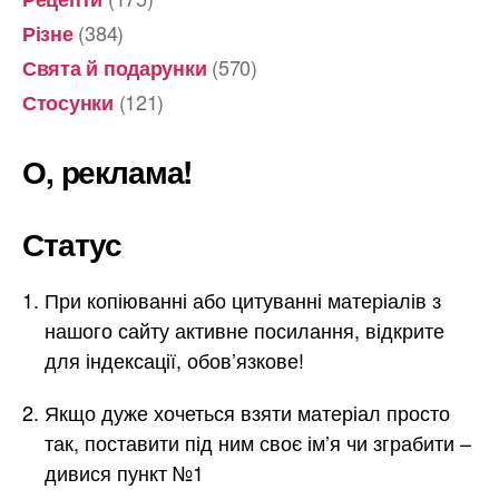
(384)
Різне
(570)
Свята й подарунки
(121)
Стосунки
О, реклама!
Статус
При копіюванні або цитуванні матеріалів з
нашого сайту активне посилання, відкрите
для індексації, обов’язкове!
Якщо дуже хочеться взяти матеріал просто
так, поставити під ним своє ім’я чи зграбити –
дивися пункт №1