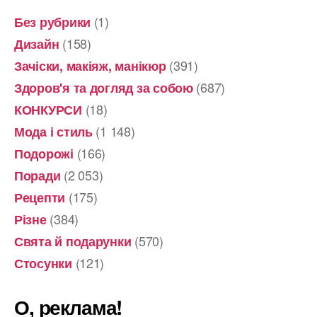
(1)
Без рубрики
(158)
Дизайн
(391)
Зачіски, макіяж, манікюр
(687)
Здоров'я та догляд за собою
(18)
КОНКУРСИ
(1 148)
Мода і стиль
(166)
Подорожі
(2 053)
Поради
(175)
Рецепти
(384)
Різне
(570)
Свята й подарунки
(121)
Стосунки
О, реклама!