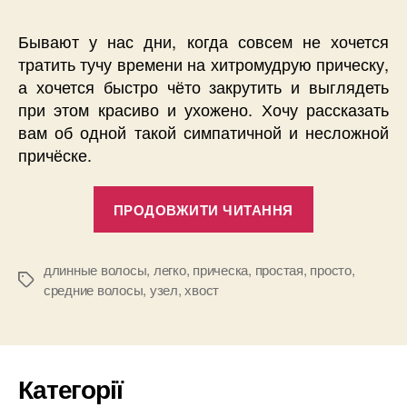
Бывают у нас дни, когда совсем не хочется
тратить тучу времени на хитромудрую прическу,
а хочется быстро чёто закрутить и выглядеть
при этом красиво и ухожено. Хочу рассказать
вам об одной такой симпатичной и несложной
причёске.
“Хвост-
ПРОДОВЖИТИ ЧИТАННЯ
узел”
длинные волосы
,
легко
,
прическа
,
простая
,
просто
,
Позначки
средние волосы
,
узел
,
хвост
Категорії