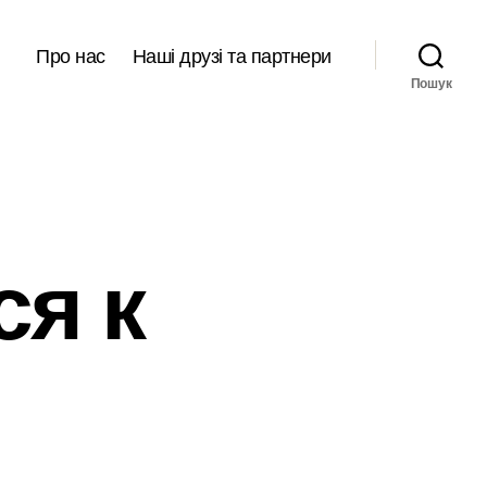
Про нас
Наші друзі та партнери
Пошук
ся к