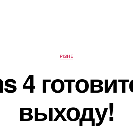
Категорії
РІЗНЕ
s 4 готовит
выходу!