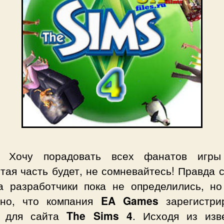
а. Хочу порадовать всех фанатов иг
тая часть будет, не сомневайтесь! Правда 
а разработчики пока не определились, но
тно, что компания
EA Games
зарегистри
н для сайта
The Sims 4
. Исходя из изв