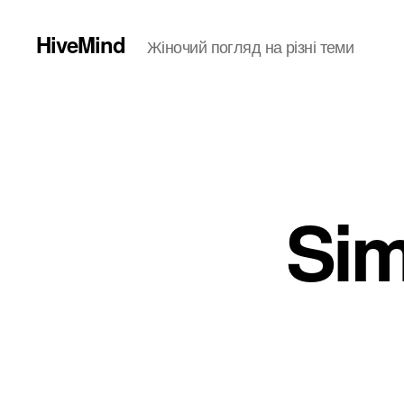
HiveMind
Жіночий погляд на різні теми
Sim