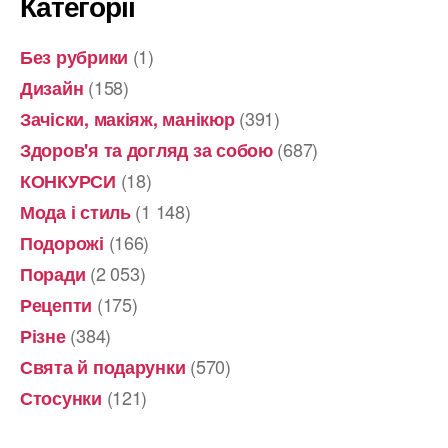
Категорії
(1)
Без рубрики
(158)
Дизайн
(391)
Зачіски, макіяж, манікюр
(687)
Здоров'я та догляд за собою
(18)
КОНКУРСИ
(1 148)
Мода і стиль
(166)
Подорожі
(2 053)
Поради
(175)
Рецепти
(384)
Різне
(570)
Свята й подарунки
(121)
Стосунки