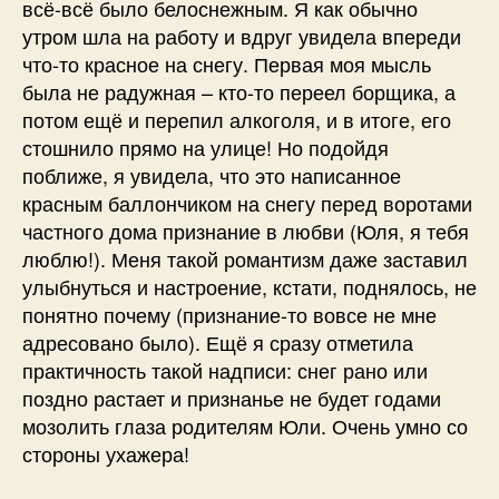
всё-всё было белоснежным. Я как обычно
утром шла на работу и вдруг увидела впереди
что-то красное на снегу. Первая моя мысль
была не радужная – кто-то переел борщика, а
потом ещё и перепил алкоголя, и в итоге, его
стошнило прямо на улице! Но подойдя
поближе, я увидела, что это написанное
красным баллончиком на снегу перед воротами
частного дома признание в любви (Юля, я тебя
люблю!). Меня такой романтизм даже заставил
улыбнуться и настроение, кстати, поднялось, не
понятно почему (признание-то вовсе не мне
адресовано было). Ещё я сразу отметила
практичность такой надписи: снег рано или
поздно растает и признанье не будет годами
мозолить глаза родителям Юли. Очень умно со
стороны ухажера!