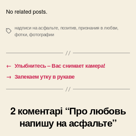
No related posts.
надписи на асфальте
,
позитив
,
признания в любви
,
Позначки
фотки
,
фотографии
←
Улыбнитесь – Вас снимает камера!
→
Запекаем утку в рукаве
2 коментарі “Про любовь
напишу на асфальте”