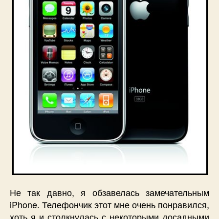
Не так давно, я обзавелась замечательным
iPhone. Телефончик этот мне очень понравился,
хоть я и столкнулась с некоторыми досадными