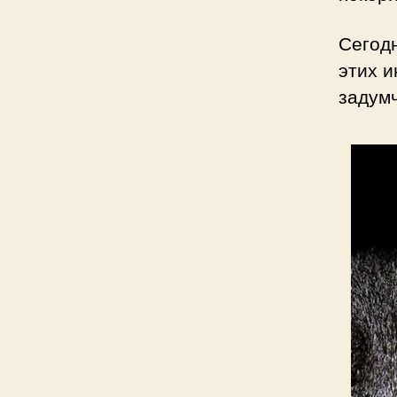
Сегодн
этих и
задум