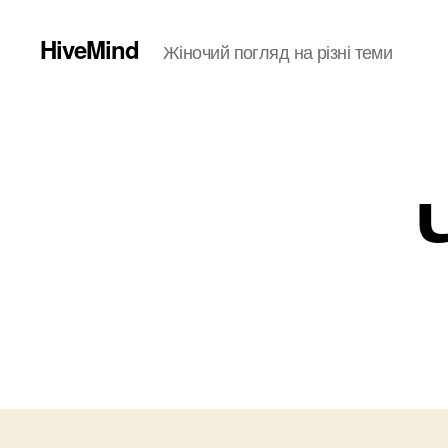
HiveMind
Жіночий погляд на різні теми