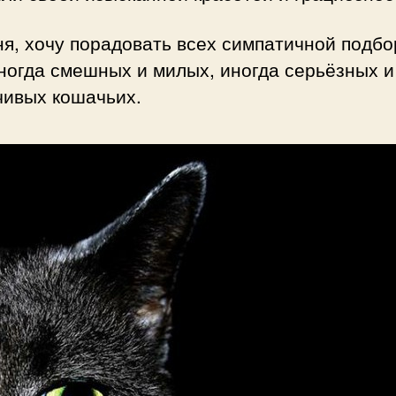
я, хочу порадовать всех симпатичной подбо
ногда смешных и милых, иногда серьёзных и
чивых кошачьих.