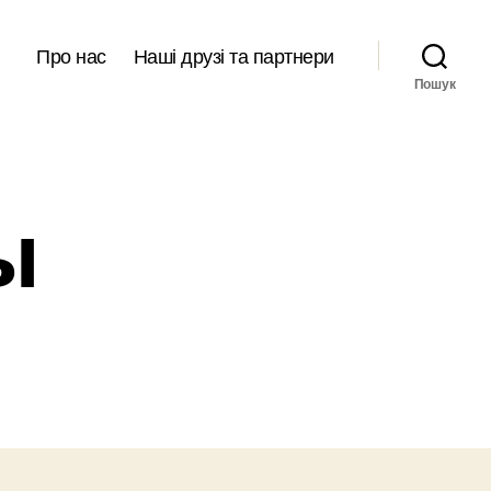
Про нас
Наші друзі та партнери
Пошук
ы