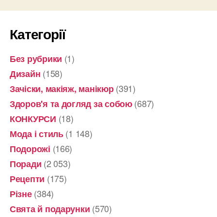
Категорії
(1)
Без рубрики
(158)
Дизайн
(391)
Зачіски, макіяж, манікюр
(687)
Здоров'я та догляд за собою
(18)
КОНКУРСИ
(1 148)
Мода і стиль
(166)
Подорожі
(2 053)
Поради
(175)
Рецепти
(384)
Різне
(570)
Свята й подарунки