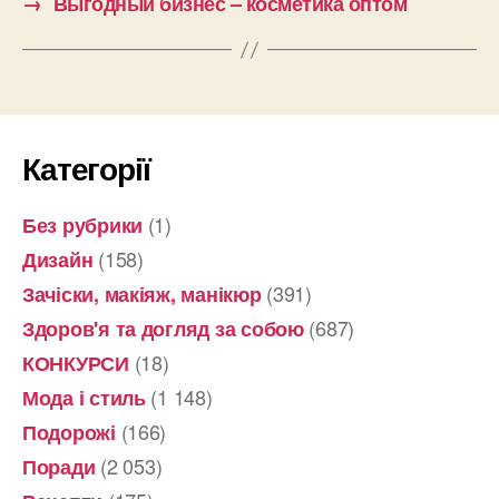
→
Выгодный бизнес – косметика оптом
Категорії
(1)
Без рубрики
(158)
Дизайн
(391)
Зачіски, макіяж, манікюр
(687)
Здоров'я та догляд за собою
(18)
КОНКУРСИ
(1 148)
Мода і стиль
(166)
Подорожі
(2 053)
Поради