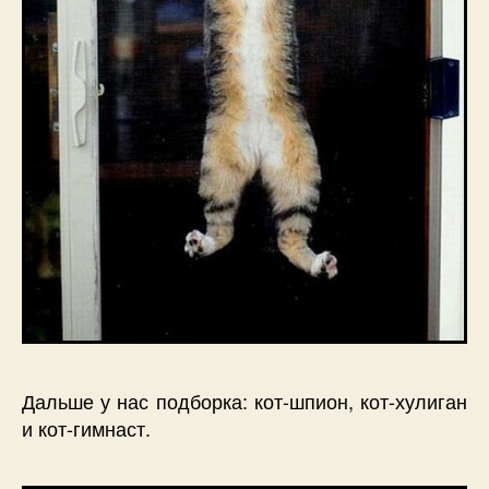
Дальше у нас подборка: кот-шпион, кот-хулиган
и кот-гимнаст.