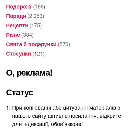
(166)
Подорожі
(2 053)
Поради
(175)
Рецепти
(384)
Різне
(570)
Свята й подарунки
(121)
Стосунки
О, реклама!
Статус
При копіюванні або цитуванні матеріалів з
нашого сайту активне посилання, відкрите
для індексації, обов’язкове!