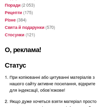
(2 053)
Поради
(175)
Рецепти
(384)
Різне
(570)
Свята й подарунки
(121)
Стосунки
О, реклама!
Статус
При копіюванні або цитуванні матеріалів з
нашого сайту активне посилання, відкрите
для індексації, обов’язкове!
Якщо дуже хочеться взяти матеріал просто