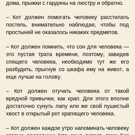
дома, прыжки с гардины на люстру и обратно.
– Кот должен помогать человеку расстилать
постель, внимательно наблюдая, чтобы под
простыней не оказалось никаких предметов.
– Кот должен помнить, что сон для человека —
это пустая трата времени, поэтому, завидев
спящего человека, необходимо тут же его
разбудить, прыгнув со шкафа ему на живот, а
еще лучше на голову.
– Кот должен отучать человека от такой
вредной привычки, как храп. Для этого вполне
достаточно сунуть лапу или же свой пушистый
хвост в открытый рот храпящего человека.
– Кот должен каждое утро напоминать человеку
старую пословицу: “кто рано встает, тому Бог