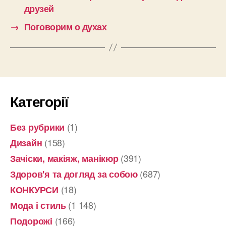
друзей
→
Поговорим о духах
Категорії
(1)
Без рубрики
(158)
Дизайн
(391)
Зачіски, макіяж, манікюр
(687)
Здоров'я та догляд за собою
(18)
КОНКУРСИ
(1 148)
Мода і стиль
(166)
Подорожі