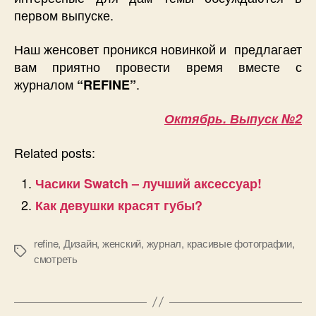
первом выпуске.
Наш женсовет проникся новинкой и предлагает
вам приятно провести время вместе с
журналом
.
“REFINE”
Октябрь. Выпуск №2
Related posts:
Часики Swatch – лучший аксессуар!
Как девушки красят губы?
refine
,
Дизайн
,
женский
,
журнал
,
красивые фотографии
,
Позначки
смотреть