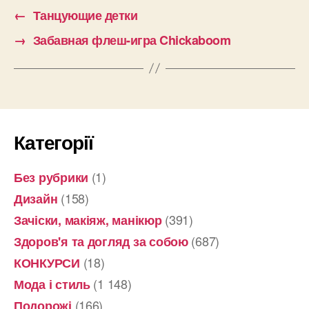
←
Танцующие детки
→
Забавная флеш-игра Chickaboom
Категорії
(1)
Без рубрики
(158)
Дизайн
(391)
Зачіски, макіяж, манікюр
(687)
Здоров'я та догляд за собою
(18)
КОНКУРСИ
(1 148)
Мода і стиль
(166)
Подорожі