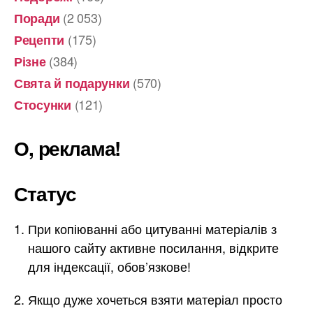
(2 053)
Поради
(175)
Рецепти
(384)
Різне
(570)
Свята й подарунки
(121)
Стосунки
О, реклама!
Статус
При копіюванні або цитуванні матеріалів з
нашого сайту активне посилання, відкрите
для індексації, обов’язкове!
Якщо дуже хочеться взяти матеріал просто