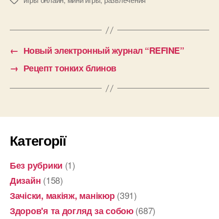
Позначки
←
Новый электронный журнал “REFINE”
→
Рецепт тонких блинов
Категорії
(1)
Без рубрики
(158)
Дизайн
(391)
Зачіски, макіяж, манікюр
(687)
Здоров'я та догляд за собою