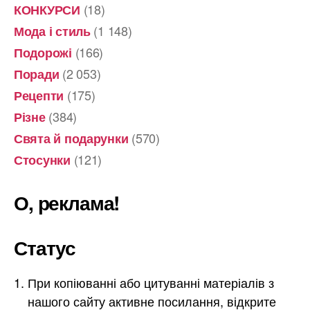
(18)
КОНКУРСИ
(1 148)
Мода і стиль
(166)
Подорожі
(2 053)
Поради
(175)
Рецепти
(384)
Різне
(570)
Свята й подарунки
(121)
Стосунки
О, реклама!
Статус
При копіюванні або цитуванні матеріалів з
нашого сайту активне посилання, відкрите