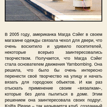
В 2005 году, американка Магда Сэйег в своем
магазине одежды связала чехол для двери, что
очень восхитило и удивило посетителей,
некоторые всерьез заинтересовались
творчеством. Получается, что Магда Сэйег
стала основателем движения Yarnbombing. Она
решила, что было бы очень интересно
перенести своё творчество на улицу и начать
вязать для городских объектов. И как раз
отыскать применение своим «вязалкам»,
которые без дела пылиться в доме. Этим
решением она заинтересовала своих подруг.
Knitta Please – так называется клуб, созданный