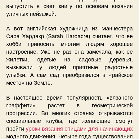
выпустить в свет книгу по основам вязания
уличных пейзажей.
А вот английская художница из Манчестера
Сара Хардакр (Sarah Hardacre) считает, что ее
хобби приносить многим людям хорошее
настроение. Уже не раз она замечала, как ее
жилетки, одетые на садовые деревья,
вызывали у людей приятные радостные
улыбки. А сам сад преобразился в «райское
место» на Земле.
В настоящее время популярность «вязаного
граффити» растет в геометрической
прогрессии. Во многих странах открываются
специальные клубы, где желающие смогут
пройти
уроки вязания спицами для начинающих
модного движения. Четыре года существования