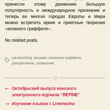
принесли этому движению большую
популярность и международное признание и
теперь во многих городах Европы и Мира
можно встретить яркие и приятные творения
«вязаного граффити».
No related posts.
yarnbombing
,
вязание
,
вязанное граффити
,
Позначки
декоративное
,
украшение
←
Октябрьский выпуск женского
электронного журнала “REFINE”
→
Изучение языков с Livemocha