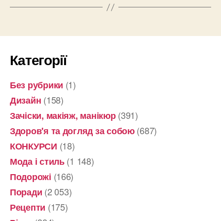
Категорії
(1)
Без рубрики
(158)
Дизайн
(391)
Зачіски, макіяж, манікюр
(687)
Здоров'я та догляд за собою
(18)
КОНКУРСИ
(1 148)
Мода і стиль
(166)
Подорожі
(2 053)
Поради
(175)
Рецепти