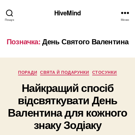
HiveMind
Пошук
Меню
Позначка:
День Святого Валентина
Категорії
ПОРАДИ
СВЯТА Й ПОДАРУНКИ
СТОСУНКИ
Найкращий спосіб
відсвяткувати День
Валентина для кожного
знаку Зодіаку