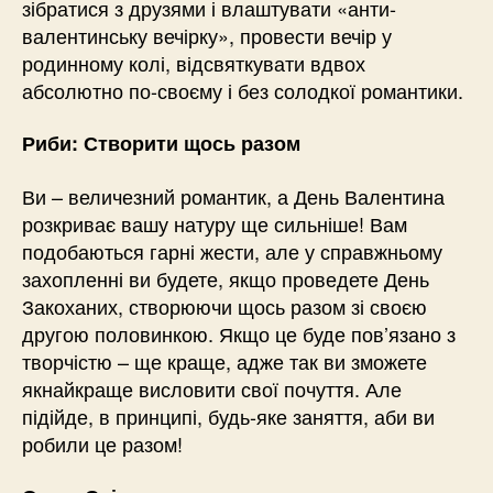
зібратися з друзями і влаштувати «анти-
валентинську вечірку», провести вечір у
родинному колі, відсвяткувати вдвох
абсолютно по-своєму і без солодкої романтики.
Риби: Створити щось разом
Ви – величезний романтик, а День Валентина
розкриває вашу натуру ще сильніше! Вам
подобаються гарні жести, але у справжньому
захопленні ви будете, якщо проведете День
Закоханих, створюючи щось разом зі своєю
другою половинкою. Якщо це буде пов’язано з
творчістю – ще краще, адже так ви зможете
якнайкраще висловити свої почуття. Але
підійде, в принципі, будь-яке заняття, аби ви
робили це разом!