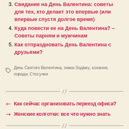
Свидание на День Валентина: советы
для тех, кто делает это впервые (или
впервые спустя долгое время)
Куда повести ее на День Валентина? –
Советы парням и мужчинам
Как отпраздновать День Валентина с
друзьями?
День Святого Валентина
,
знаки Зодіаку
,
кохання
,
Позначки
поради
,
Стосунки
←
Как сейчас организовать переезд офиса?
→
Женские колготки: все что нужно знать