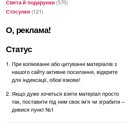
(570)
Свята й подарунки
(121)
Стосунки
О, реклама!
Статус
При копіюванні або цитуванні матеріалів з
нашого сайту активне посилання, відкрите
для індексації, обов’язкове!
Якщо дуже хочеться взяти матеріал просто
так, поставити під ним своє ім’я чи зграбити –
дивися пункт №1