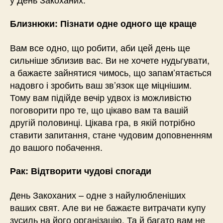
Близнюки: Пізнати одне одного ще краще
Вам все одно, що робити, аби цей день ще
сильніше зблизив вас. Ви не хочете нудьгувати,
а бажаєте зайнятися чимось, що запам’ятається
надовго і зробить ваш зв’язок ще міцнішим.
Тому вам підійде вечір удвох із можливістю
поговорити про те, що цікаво вам та вашій
другій половинці. Цікава гра, в якій потрібно
ставити запитання, стане чудовим доповненням
до вашого побачення.
Рак: Відтворити чудові спогади
День Закоханих – одне з найулюбленіших
ваших свят. Але ви не бажаєте витрачати купу
зусиль на його організацію. Та й багато вам не