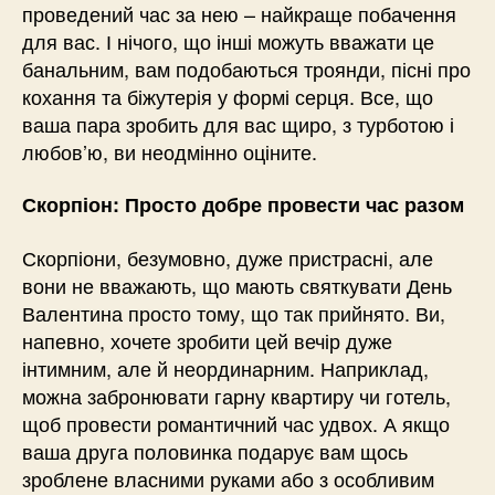
проведений час за нею – найкраще побачення
для вас. І нічого, що інші можуть вважати це
банальним, вам подобаються троянди, пісні про
кохання та біжутерія у формі серця. Все, що
ваша пара зробить для вас щиро, з турботою і
любов’ю, ви неодмінно оціните.
Скорпіон: Просто добре провести час разом
Скорпіони, безумовно, дуже пристрасні, але
вони не вважають, що мають святкувати День
Валентина просто тому, що так прийнято. Ви,
напевно, хочете зробити цей вечір дуже
інтимним, але й неординарним. Наприклад,
можна забронювати гарну квартиру чи готель,
щоб провести романтичний час удвох. А якщо
ваша друга половинка подарує вам щось
зроблене власними руками або з особливим