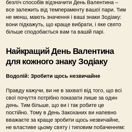
безліч способів відзначити День Валентина –
все залежить від темпераменту вашої пари. Тим
не менш, мають значення і ваші знаки Зодіаку:
вони підкажуть, що краще вибрати, і яке свято
більше сподобається вам та вашій парі.
Найкращий День Валентина
для кожного знаку Зодіаку
Водолій: Зробити щось незвичайне
Правду кажучи, ви не в захваті від того, що всі
свої почуття потрібно показати лише за один
день. Тим більше, що ви і так робите це
постійно. Тому в День Закоханих ви напевно
вважаєте за краще зробити щось незвичайне,
не властиве цьому святу і типовим побаченням: