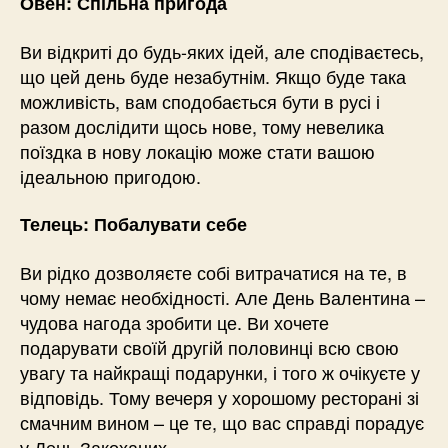
Овен: Спільна пригода
Ви відкриті до будь-яких ідей, але сподіваєтесь,
що цей день буде незабутнім. Якщо буде така
можливість, вам сподобається бути в русі і
разом дослідити щось нове, тому невелика
поїздка в нову локацію може стати вашою
ідеальною пригодою.
Телець: Побалувати себе
Ви рідко дозволяєте собі витрачатися на те, в
чому немає необхідності. Але День Валентина –
чудова нагода зробити це. Ви хочете
подарувати своїй другій половинці всю свою
увагу та найкращі подарунки, і того ж очікуєте у
відповідь. Тому вечеря у хорошому ресторані зі
смачним вином – це те, що вас справді порадує
у День Закоханих.