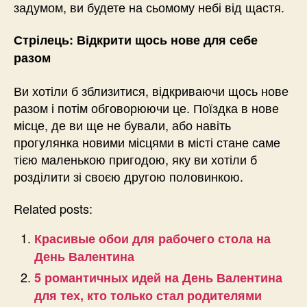
задумом, ви будете на сьомому небі від щастя.
Стрілець: Відкрити щось нове для себе
разом
Ви хотіли б зблизитися, відкриваючи щось нове
разом і потім обговорюючи це. Поїздка в нове
місце, де ви ще не бували, або навіть
прогулянка новими місцями в місті стане саме
тією маленькою пригодою, яку ви хотіли б
розділити зі своєю другою половинкою.
Related posts:
Красивые обои для рабочего стола на
День Валентина
5 романтичных идей на День Валентина
для тех, кто только стал родителями