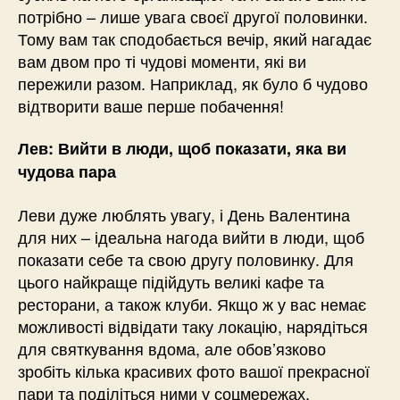
потрібно – лише увага своєї другої половинки.
Тому вам так сподобається вечір, який нагадає
вам двом про ті чудові моменти, які ви
пережили разом. Наприклад, як було б чудово
відтворити ваше перше побачення!
Лев: Вийти в люди, щоб показати, яка ви
чудова пара
Леви дуже люблять увагу, і День Валентина
для них – ідеальна нагода вийти в люди, щоб
показати себе та свою другу половинку. Для
цього найкраще підійдуть великі кафе та
ресторани, а також клуби. Якщо ж у вас немає
можливості відвідати таку локацію, нарядіться
для святкування вдома, але обов’язково
зробіть кілька красивих фото вашої прекрасної
пари та поділіться ними у соцмережах.