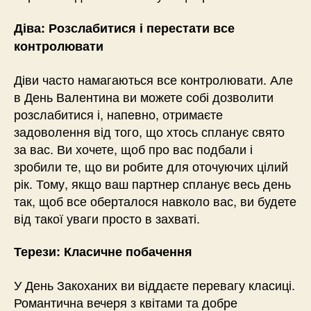
Діва: Розслабитися і перестати все
контролювати
Діви часто намагаються все контролювати. Але
в День Валентина ви можете собі дозволити
розслабитися і, напевно, отримаєте
задоволення від того, що хтось спланує свято
за вас. Ви хочете, щоб про вас подбали і
зробили те, що ви робите для оточуючих цілий
рік. Тому, якщо ваш партнер спланує весь день
так, щоб все оберталося навколо вас, ви будете
від такої уваги просто в захваті.
Терези: Класичне побачення
У День Закоханих ви віддаєте перевагу класиці.
Романтична вечеря з квітами та добре