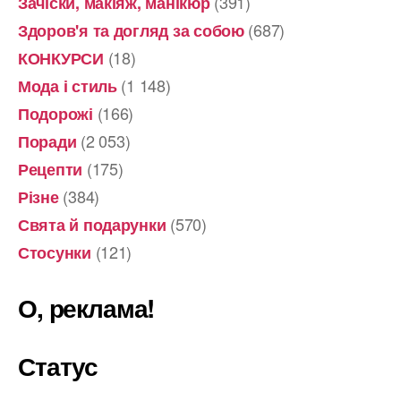
(391)
Зачіски, макіяж, манікюр
(687)
Здоров'я та догляд за собою
(18)
КОНКУРСИ
(1 148)
Мода і стиль
(166)
Подорожі
(2 053)
Поради
(175)
Рецепти
(384)
Різне
(570)
Свята й подарунки
(121)
Стосунки
О, реклама!
Статус