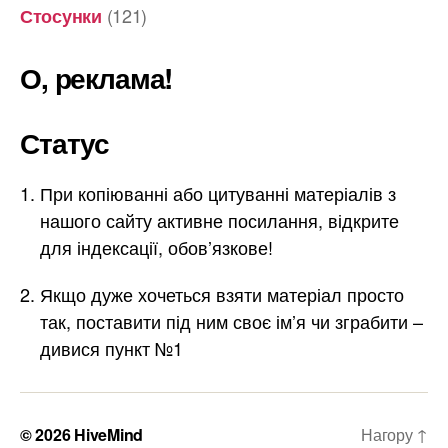
(121)
Стосунки
О, реклама!
Статус
При копіюванні або цитуванні матеріалів з
нашого сайту активне посилання, відкрите
для індексації, обов’язкове!
Якщо дуже хочеться взяти матеріал просто
так, поставити під ним своє ім’я чи зграбити –
дивися пункт №1
© 2026
HiveMind
Нагору
↑