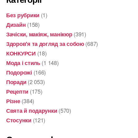
(1)
Без рубрики
(158)
Дизайн
(391)
Зачіски, макіяж, манікюр
(687)
Здоров'я та догляд за собою
(18)
КОНКУРСИ
(1 148)
Мода і стиль
(166)
Подорожі
(2 053)
Поради
(175)
Рецепти
(384)
Різне
(570)
Свята й подарунки
(121)
Стосунки