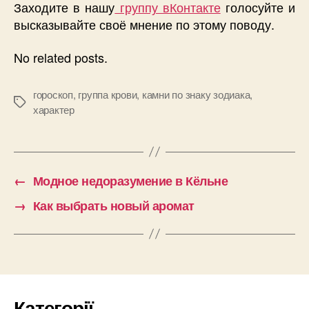
Заходите в нашу
группу вКонтакте
голосуйте и
высказывайте своё мнение по этому поводу.
No related posts.
гороскоп
,
группа крови
,
камни по знаку зодиака
,
Позначки
характер
←
Модное недоразумение в Кёльне
→
Как выбрать новый аромат
Категорії