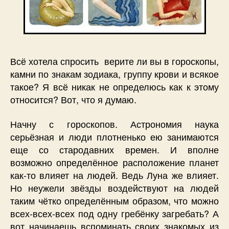
Всё хотела спросить верите ли вы в гороскопы,
камни по знакам зодиака, группу крови и всякое
такое? Я всё никак не определюсь как к этому
относится? Вот, что я думаю.
Начну с гороскопов. Астрономия наука
серьёзная и люди плотненько ею занимаются
еще со стародавних времен. И вполне
возможно определённое расположение планет
как-то влияет на людей. Ведь Луна же влияет.
Но неужели звёзды воздействуют на людей
таким чётко определённым образом, что можно
всех-всех-всех под одну гребёнку загребать? А
вот начинаешь вспоминать своих знакомых из