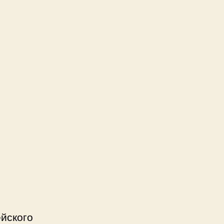
йского