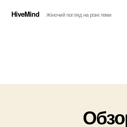
HiveMind
Жіночий погляд на різні теми
Обзо