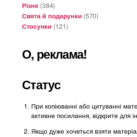
Різне
(384)
Свята й подарунки
(570)
Стосунки
(121)
О, реклама!
Статус
При копіюванні або цитуванні мате
активне посилання, відкрите для ін
Якщо дуже хочеться взяти матеріа