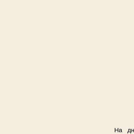
На дн