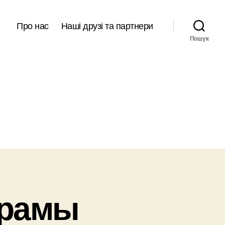
Про нас
Наші друзі та партнери
Пошук
орамы