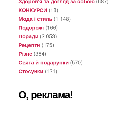
Здоров'я та догляд за собою
(687)
КОНКУРСИ
(18)
Мода і стиль
(1 148)
Подорожі
(166)
Поради
(2 053)
Рецепти
(175)
Різне
(384)
Свята й подарунки
(570)
Стосунки
(121)
О, реклама!