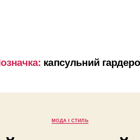
означка:
капсульний гардер
Категорії
МОДА І СТИЛЬ