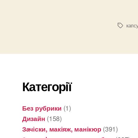
капс
Позначк
Категорії
Без рубрики
(1)
Дизайн
(158)
Зачіски, макіяж, манікюр
(391)