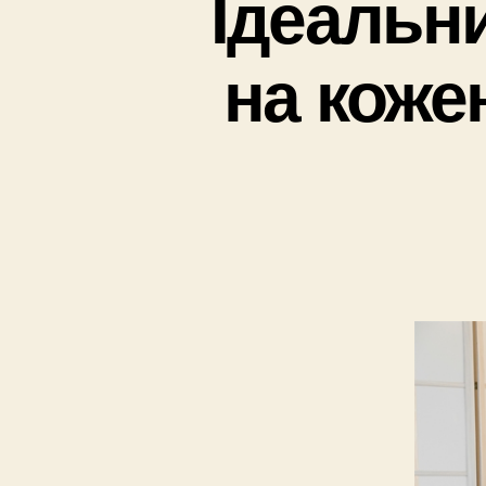
Ідеальн
на кожен