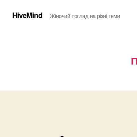
HiveMind
Жіночий погляд на різні теми
П