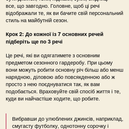
все, що завгодно. Головне, щоб ці речі
відображали те, як ви бачите свій персональний
стиль на майбутній сезон.
Крок
2: До кожної із 7 основних речей
підберіть ще по 3 речі
Це речі, які ви одягатимете з основним
предметом сезонного гардеробу. При цьому
вони можуть робити основну річ більш або менш
нарядною, діловою або повсякденною або ж
просто з нею поєднуватися так, як вам
подобається. Враховуйте свій спосіб життя і те,
куди ви найчастіше ходите, що робите.
Вибравши до улюблених джинсів, наприклад,
смугасту футболку, однотонну сорочку і