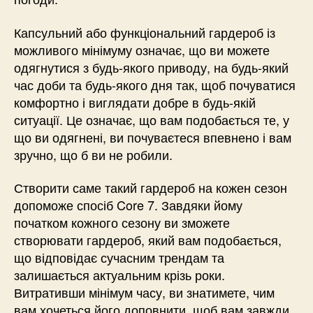
Капсульний або функціональний гардероб із
можливого мінімуму означає, що ви можете
одягнутися з будь-якого приводу, на будь-який
час доби та будь-якого дня так, щоб почуватися
комфортно і виглядати добре в будь-якій
ситуації. Це означає, що вам подобається те, у
що ви одягнені, ви почуваєтеся впевнено і вам
зручно, що б ви не робили.
Створити саме такий гардероб на кожен сезон
допоможе спосіб Core 7. Завдяки йому
початком кожного сезону ви зможете
створювати гардероб, який вам подобається,
що відповідає сучасним трендам та
залишається актуальним крізь роки.
Витративши мінімум часу, ви знатимете, чим
вам хочеться його доповнити, щоб вам завжди