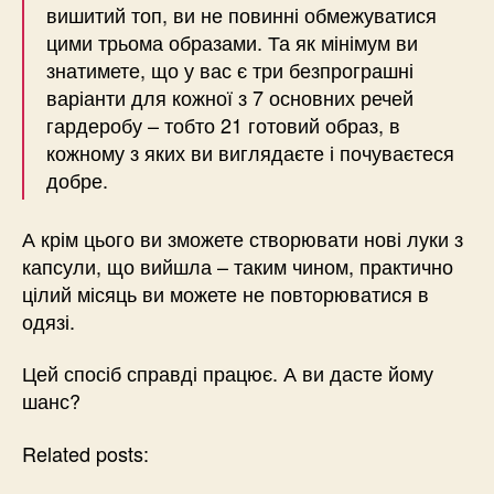
вишитий топ, ви не повинні обмежуватися
цими трьома образами. Та як мінімум ви
знатимете, що у вас є три безпрограшні
варіанти для кожної з 7 основних речей
гардеробу – тобто 21 готовий образ, в
кожному з яких ви виглядаєте і почуваєтеся
добре.
А крім цього ви зможете створювати нові луки з
капсули, що вийшла – таким чином, практично
цілий місяць ви можете не повторюватися в
одязі.
Цей спосіб справді працює. А ви дасте йому
шанс?
Related posts: