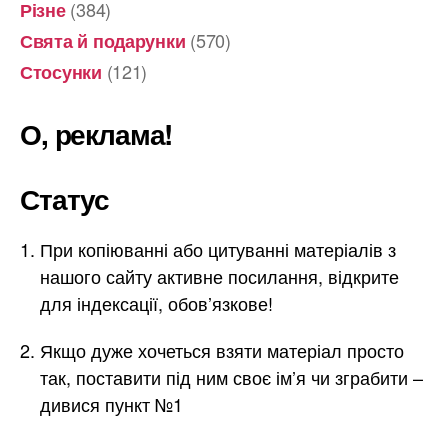
(384)
Різне
(570)
Свята й подарунки
(121)
Стосунки
О, реклама!
Статус
При копіюванні або цитуванні матеріалів з
нашого сайту активне посилання, відкрите
для індексації, обов’язкове!
Якщо дуже хочеться взяти матеріал просто
так, поставити під ним своє ім’я чи зграбити –
дивися пункт №1