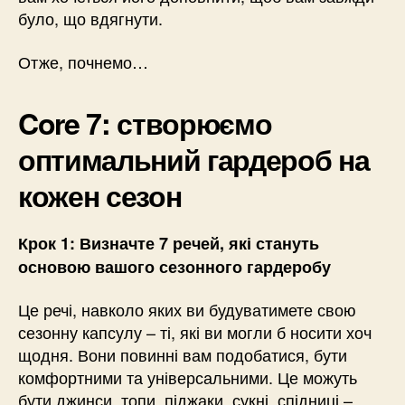
було, що вдягнути.
Отже, почнемо…
Core 7: створюємо
оптимальний гардероб на
кожен сезон
Крок
1: Визначте 7 речей, які стануть
основою вашого сезонного гардеробу
Це речі, навколо яких ви будуватимете свою
сезонну капсулу – ті, які ви могли б носити хоч
щодня. Вони повинні вам подобатися, бути
комфортними та універсальними. Це можуть
бути джинси, топи, піджаки, сукні, спідниці –