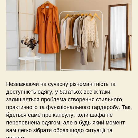
Незважаючи на сучасну різноманітність та
доступність одягу, у багатьох все ж таки
залишається проблема створення стильного,
практичного та функціонального гардеробу. Так,
йдеться саме про капсулу, коли шафа не
переповнена одягом, але в будь-який момент
вам легко зібрати образ щодо ситуації та
погоди.