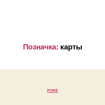
Позначка:
карты
Категорії
РІЗНЕ