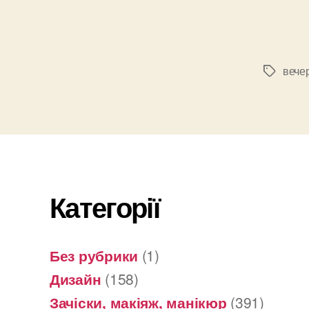
вече
Позначк
Категорії
Без рубрики
(1)
Дизайн
(158)
Зачіски, макіяж, манікюр
(391)