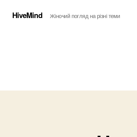
HiveMind
Жіночий погляд на різні теми