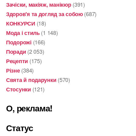
(391)
Зачіски, макіяж, манікюр
(687)
Здоров'я та догляд за собою
(18)
КОНКУРСИ
(1 148)
Мода і стиль
(166)
Подорожі
(2 053)
Поради
(175)
Рецепти
(384)
Різне
(570)
Свята й подарунки
(121)
Стосунки
О, реклама!
Статус