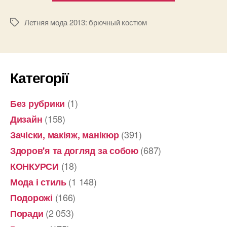
2013:
брючный
Летняя мода 2013: брючный костюм
Позначки
костюм”
Категорії
(1)
Без рубрики
(158)
Дизайн
(391)
Зачіски, макіяж, манікюр
(687)
Здоров'я та догляд за собою
(18)
КОНКУРСИ
(1 148)
Мода і стиль
(166)
Подорожі
(2 053)
Поради