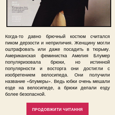
Когда-то давно брючный костюм считался
пиком дерзости и неприличия. Женщину могли
оштрафовать или даже посадить в тюрьму.
Американская феминистка Амелия Блумер
популяризовала брюки, но истинной
популярности и восторга они достигли с
изобретением велосипеда. Они получили
название «блумеры». Ведь юбки очень мешали
езде на велосипеде, а брюки делали езду
более безопасной.
“Летняя
ПРОДОВЖИТИ ЧИТАННЯ
мода