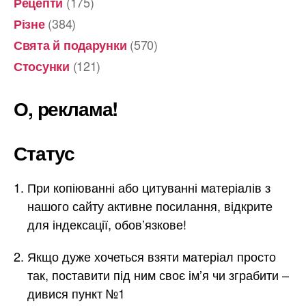
(175)
Рецепти
(384)
Різне
(570)
Свята й подарунки
(121)
Стосунки
О, реклама!
Статус
При копіюванні або цитуванні матеріалів з
нашого сайту активне посилання, відкрите
для індексації, обов’язкове!
Якщо дуже хочеться взяти матеріал просто
так, поставити під ним своє ім’я чи зграбити –
дивися пункт №1