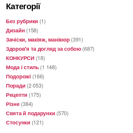
Категорії
(1)
Без рубрики
(158)
Дизайн
(391)
Зачіски, макіяж, манікюр
(687)
Здоров'я та догляд за собою
(18)
КОНКУРСИ
(1 148)
Мода і стиль
(166)
Подорожі
(2 053)
Поради
(175)
Рецепти
(384)
Різне
(570)
Свята й подарунки
(121)
Стосунки