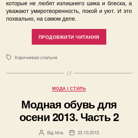
которые не любят излишнего шика и блеска, а
уважают умиротворенность, покой и уют. И это
похвально, на самом деле.
“Коричнева
ПРОДОВЖИТИ ЧИТАННЯ
спальня”
Коричневая спальня
Позначки
Категорії
МОДА І СТИЛЬ
Модная обувь для
осени 2013. Часть 2
Від
Irina
23.10.2013
Автор
Дата