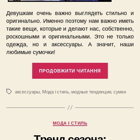
Девушкам очень важно выглядеть стильно и
оригинально. Именно поэтому нам важно иметь
такие вещи, которые и делают нас, собственно,
роскошными и оригинальными. Это не только
одежда, но и аксессуары. А значит, наши
любимые сумочки!
“Оригиналь
ПРОДОВЖИТИ ЧИТАННЯ
сумки
2013”
аксессуары
,
Мода і стиль
,
модные тенденции
,
сумки
Позначки
Категорії
МОДА І СТИЛЬ
Тренд сезона: