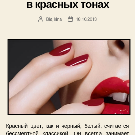
в красных тонах
Від
Irina
18.10.2013
Автор
Дата
запису
запису
Красный цвет, как и черный, белый, считается
бессмертной классикой. Он всегда занимает