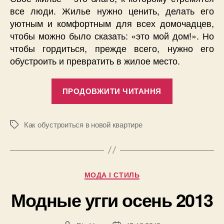
все люди. Жилье нужно ценить, делать его
уютным и комфортным для всех домочадцев,
чтобы можно было сказать: «это мой дом!». Но
чтобы гордиться, прежде всего, нужно его
обустроить и превратить в жилое место.
“Как
ПРОДОВЖИТИ ЧИТАННЯ
обустроитьс
в
новой
Как обустроиться в новой квартире
Позначки
квартире”
Категорії
МОДА І СТИЛЬ
Модные угги осень 2013