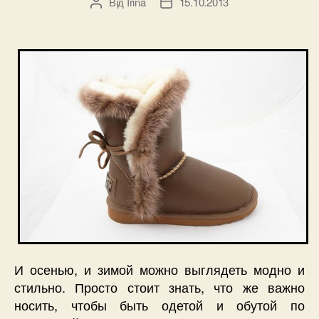
Від
Irina
15.10.2013
Автор
Дата
запису
запису
И осенью, и зимой можно выглядеть модно и
стильно. Просто стоит знать, что же важно
носить, чтобы быть одетой и обутой по