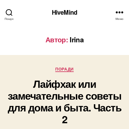
HiveMind
Пошук
Меню
Автор:
Irina
Категорії
ПОРАДИ
Лайфхак или
замечательные советы
для дома и быта. Часть
2