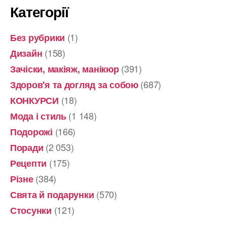
Категорії
(1)
Без рубрики
(158)
Дизайн
(391)
Зачіски, макіяж, манікюр
(687)
Здоров'я та догляд за собою
(18)
КОНКУРСИ
(1 148)
Мода і стиль
(166)
Подорожі
(2 053)
Поради
(175)
Рецепти
(384)
Різне
(570)
Свята й подарунки
(121)
Стосунки