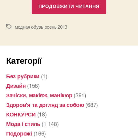
“Модная
ПРОДОВЖИТИ ЧИТАННЯ
обувь
осень
2013”
модная обувь осень 2013
Позначки
Категорії
(1)
Без рубрики
(158)
Дизайн
(391)
Зачіски, макіяж, манікюр
(687)
Здоров'я та догляд за собою
(18)
КОНКУРСИ
(1 148)
Мода і стиль
(166)
Подорожі