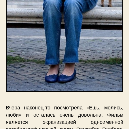
Вчера наконец-то посмотрела «Ешь, молись,
люби» и осталась очень довольна. Фильм
является экранизацией одноименной
автобиографической книги Элизабет Гилберт.