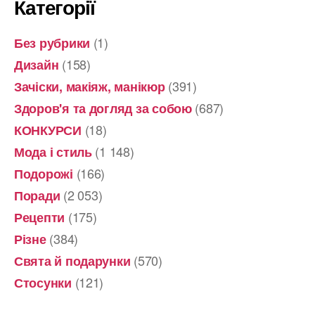
Категорії
(1)
Без рубрики
(158)
Дизайн
(391)
Зачіски, макіяж, манікюр
(687)
Здоров'я та догляд за собою
(18)
КОНКУРСИ
(1 148)
Мода і стиль
(166)
Подорожі
(2 053)
Поради
(175)
Рецепти
(384)
Різне
(570)
Свята й подарунки
(121)
Стосунки