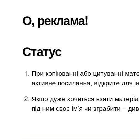
О, реклама!
Статус
При копіюванні або цитуванні мате
активне посилання, відкрите для ін
Якщо дуже хочеться взяти матеріа
під ним своє ім’я чи зграбити – ди