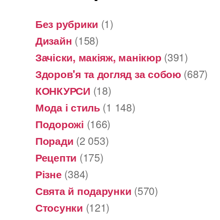
Без рубрики
(1)
Дизайн
(158)
Зачіски, макіяж, манікюр
(391)
Здоров'я та догляд за собою
(687)
КОНКУРСИ
(18)
Мода і стиль
(1 148)
Подорожі
(166)
Поради
(2 053)
Рецепти
(175)
Різне
(384)
Свята й подарунки
(570)
Стосунки
(121)