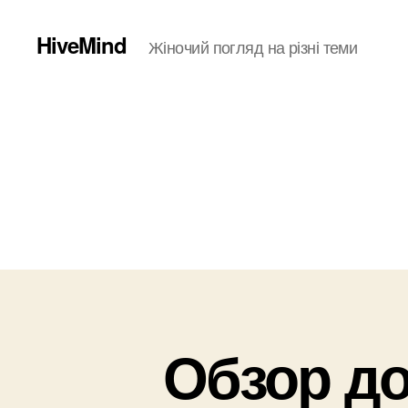
HiveMind
Жіночий погляд на різні теми
Обзор д