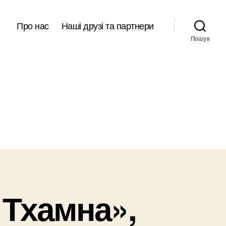
Про нас
Наші друзі та партнери
Пошук
Тхамна»,