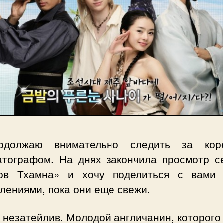
должаю внимательно следить за кор
атографом. На днях закончила просмотр с
ов Тхамна» и хочу поделиться с вами
лениями, пока они еще свежи.
незатейлив. Молодой англичанин, которого