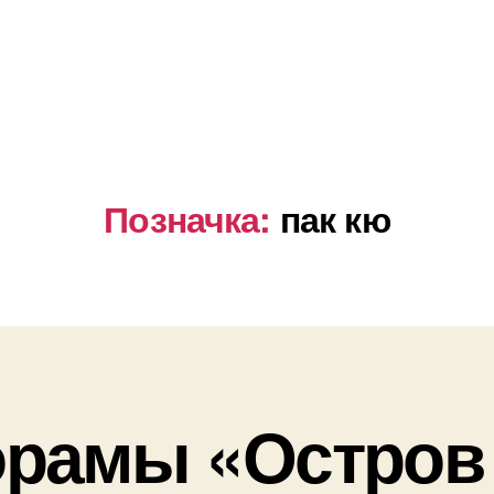
Позначка:
пак кю
орамы «Остров 