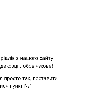
ріалів з нашого сайту
дексації, обов’язкове!
л просто так, поставити
вися пункт №1