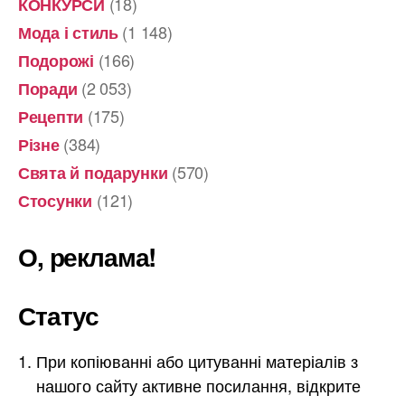
(18)
КОНКУРСИ
(1 148)
Мода і стиль
(166)
Подорожі
(2 053)
Поради
(175)
Рецепти
(384)
Різне
(570)
Свята й подарунки
(121)
Стосунки
О, реклама!
Статус
При копіюванні або цитуванні матеріалів з
нашого сайту активне посилання, відкрите