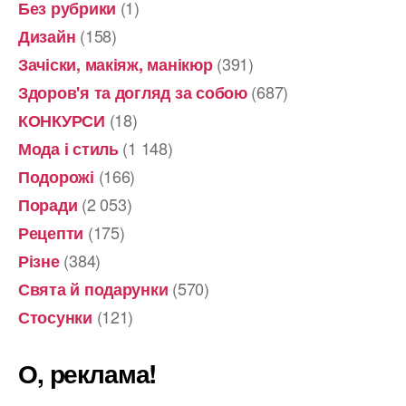
(1)
Без рубрики
(158)
Дизайн
(391)
Зачіски, макіяж, манікюр
(687)
Здоров'я та догляд за собою
(18)
КОНКУРСИ
(1 148)
Мода і стиль
(166)
Подорожі
(2 053)
Поради
(175)
Рецепти
(384)
Різне
(570)
Свята й подарунки
(121)
Стосунки
О, реклама!