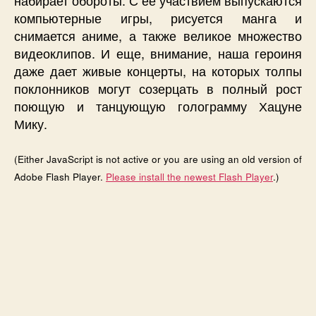
набирает обороты. С её участвием выпускаются
компьютерные игры, рисуется манга и
снимается аниме, а также великое множество
видеоклипов. И еще, внимание, наша героиня
даже дает живые концерты, на которых толпы
поклонников могут созерцать в полный рост
поющую и танцующую голограмму Хацуне
Мику.
(Either JavaScript is not active or you are using an old version of
Adobe Flash Player.
Please install the newest Flash Player
.)