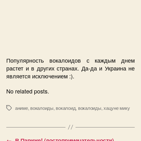
Популярность вокалоидов с каждым днем
растет и в других странах. Да-да и Украина не
является исключением :).
No related posts.
аниме, вокалоиды
,
вокалоид
,
вокалоиды
,
хацуне мику
Позначки
←
В Париже! (достопримечательности)