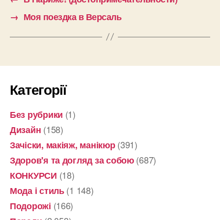
→
Моя поездка в Версаль
Категорії
(1)
Без рубрики
(158)
Дизайн
(391)
Зачіски, макіяж, манікюр
(687)
Здоров'я та догляд за собою
(18)
КОНКУРСИ
(1 148)
Мода і стиль
(166)
Подорожі