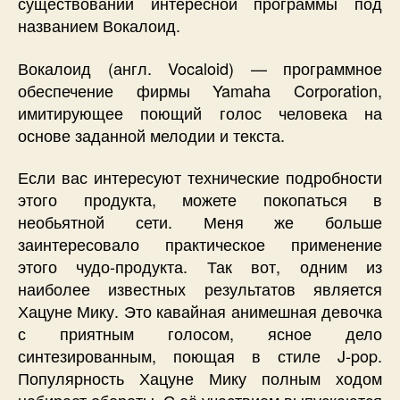
существовании интересной программы под
названием Вокалоид.
Вокалоид (англ. Vocaloid) — программное
обеспечение фирмы Yamaha Corporation,
имитирующее поющий голос человека на
основе заданной мелодии и текста.
Если вас интересуют технические подробности
этого продукта, можете покопаться в
необьятной сети. Меня же больше
заинтересовало практическое применение
этого чудо-продукта. Так вот, одним из
наиболее известных результатов является
Хацуне Мику. Это кавайная анимешная девочка
с приятным голосом, ясное дело
синтезированным, поющая в стиле J-pop.
Популярность Хацуне Мику полным ходом