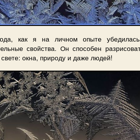
ода, как я на личном опыте убедилась
тельные свойства. Он способен разрисоват
 свете: окна, природу и даже людей!