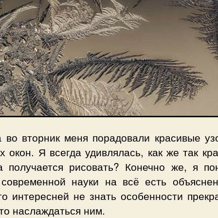
а во вторник меня порадовали красивые уз
х окон. Я всегда удивлялась, как же так кр
а получается рисовать? Конечно же, я по
 современной науки на всё есть объяснен
го интересней не знать особенности прекра
то наслаждаться ним.