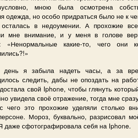
условно, мною была осмотрена собст
я одежда, но особо придраться было не к че
 осталась в недоумении. А прохожие вс
ли мне внимание, и у меня в голове вер
: «Ненормальные какие-то, чего они 
пились?!»
 день я забыла надеть часы, а за вр
дилось следить, дабы не опоздать на работ
 достала свой Iphone, чтобы глянуть которы
но увидела своё отражение, тогда мне сраз
 с чего это прохожие уделяли столько вн
персоне. Мороз, буквально, разрисовал мо
Я даже сфотографировала себя на Iphone.