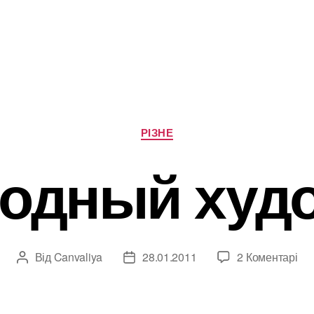
Категорії
РІЗНЕ
одный худ
до
Від
Canvaliya
28.01.2011
2 Коментарі
Автор
Дата
Пр
запису
запису
ху