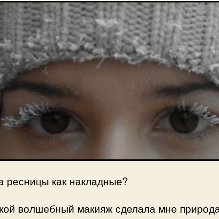
а ресницы как накладные?
акой волшебный макияж сделала мне природа