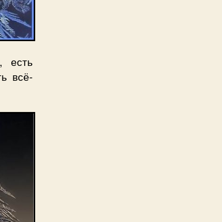
, есть
ь всё-