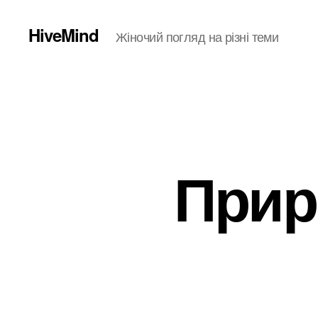
HiveMind
Жіночий погляд на різні теми
Прир