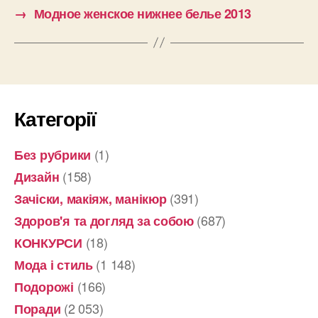
→
Модное женское нижнее белье 2013
Категорії
(1)
Без рубрики
(158)
Дизайн
(391)
Зачіски, макіяж, манікюр
(687)
Здоров'я та догляд за собою
(18)
КОНКУРСИ
(1 148)
Мода і стиль
(166)
Подорожі
(2 053)
Поради