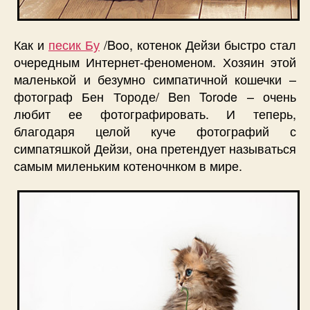
Как и
песик Бу
/Boo, котенок Дейзи быстро стал
очередным Интернет-феноменом. Хозяин этой
маленькой и безумно симпатичной кошечки –
фотограф Бен Тороде/ Ben Torode – очень
любит ее фотографировать. И теперь,
благодаря целой куче фотографий с
симпатяшкой Дейзи, она претендует называться
самым миленьким котеночнком в мире.