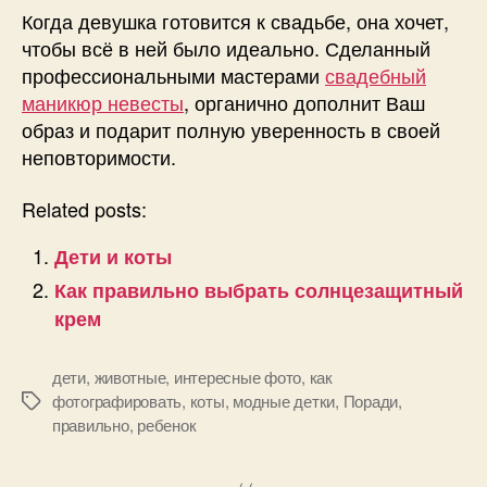
Когда девушка готовится к свадьбе, она хочет,
чтобы всё в ней было идеально. Сделанный
профессиональными мастерами
свадебный
маникюр невесты
, органично дополнит Ваш
образ и подарит полную уверенность в своей
неповторимости.
Related posts:
Дети и коты
Как правильно выбрать солнцезащитный
крем
дети
,
животные
,
интересные фото
,
как
фотографировать
,
коты
,
модные детки
,
Поради
,
Позначки
правильно
,
ребенок