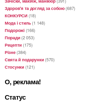
(391)
Зачіски, макіяж, манікюр
(687)
Здоров'я та догляд за собою
(18)
КОНКУРСИ
(1 148)
Мода і стиль
(166)
Подорожі
(2 053)
Поради
(175)
Рецепти
(384)
Різне
(570)
Свята й подарунки
(121)
Стосунки
О, реклама!
Статус