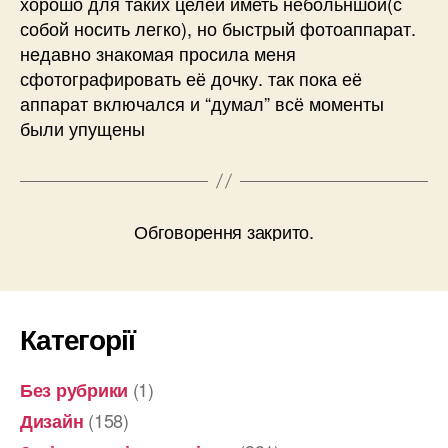
хорошо для таких целей иметь небольншой(с
собой носить легко), но быстрый фотоаппарат.
недавно знакомая просила меня
сфотографировать её дочку. так пока её
аппарат включался и “думал” всё моменты
были упущены
Обговорення закрито.
Категорії
(1)
Без рубрики
(158)
Дизайн