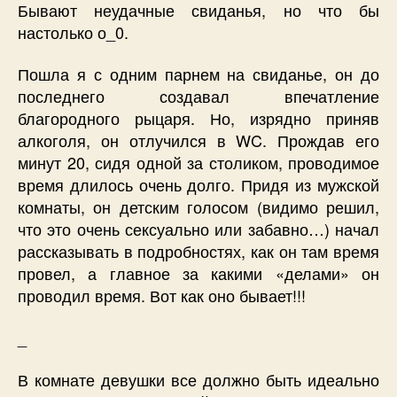
Бывают неудачные свиданья, но что бы
настолько о_0.
Пошла я с одним парнем на свиданье, он до
последнего создавал впечатление
благородного рыцаря. Но, изрядно приняв
алкоголя, он отлучился в WC. Прождав его
минут 20, сидя одной за столиком, проводимое
время длилось очень долго. Придя из мужской
комнаты, он детским голосом (видимо решил,
что это очень сексуально или забавно…) начал
рассказывать в подробностях, как он там время
провел, а главное за какими «делами» он
проводил время. Вот как оно бывает!!!
_
В комнате девушки все должно быть идеально