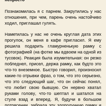
Познакомилась я с парнем. Закрутились у нас
отношения, при чем, парень очень настойчиво
ходил, приглашал гулять.
Наметилась у нас не очень круглая дата этих
прогулок, он меня в кафе пригласил. Я ему
решила подарить гламурненькую рамку с
фотографией (на фотке мы вдвоем на одной из
тусовок). Реакция была изумительная: он резко
побледнел, присел, держа рамку, как будто это
что-то внеземное. Быстро говорил, произносил
какие-то отрывки фраз, о том, что это серьезно,
что это следующий шаг, что он сейчас понял,
что любит свою бывшую. Он нервно хватал
руками голову, что-то шептал и шатался на
стуле взад и вперед. Я, будучи в большом
потрясении, забрала эту злополучную рамку и