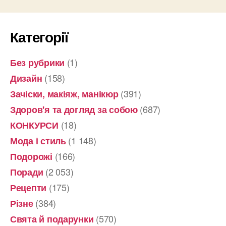
Категорії
(1)
Без рубрики
(158)
Дизайн
(391)
Зачіски, макіяж, манікюр
(687)
Здоров'я та догляд за собою
(18)
КОНКУРСИ
(1 148)
Мода і стиль
(166)
Подорожі
(2 053)
Поради
(175)
Рецепти
(384)
Різне
(570)
Свята й подарунки