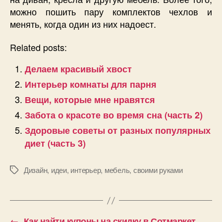
можно пошить пару комплектов чехлов и
менять, когда один из них надоест.
Related posts:
Делаем красивый хвост
Интерьер комнаты для парня
Вещи, которые мне нравятся
Забота о красоте во время сна (часть 2)
Здоровые советы от разных популярных
диет (часть 3)
Дизайн
,
идеи
,
интерьер
,
мебель
,
своими руками
Позначки
←
Как найти купоны на скидку в Сотмаркет