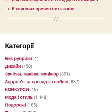
→
6 хороших причин пить кофе
Категорії
(1)
Без рубрики
(158)
Дизайн
(391)
Зачіски, макіяж, манікюр
(687)
Здоров'я та догляд за собою
(18)
КОНКУРСИ
(1 148)
Мода і стиль
(166)
Подорожі