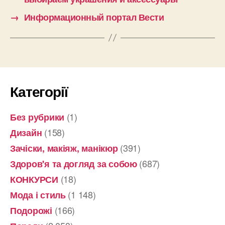
→
Информационный портал Вести
Категорії
(1)
Без рубрики
(158)
Дизайн
(391)
Зачіски, макіяж, манікюр
(687)
Здоров'я та догляд за собою
(18)
КОНКУРСИ
(1 148)
Мода і стиль
(166)
Подорожі