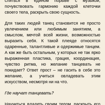
почувствовать гармонию каждой клеточки
своего тела, раскрыть свою сущность.
Для таких людей танец становится не просто
увлечением или любимым занятием, а
смыслом, мечтой всей жизни, возможностью
выразить себя. К такой плеяде относятся
одаренные, талантливые и одержимые танцем.
А как же быть остальным, у которых не так ярко
выраженная пластика, грация, координация,
чувство ритма, но желание танцевать не
покидает? Ответ прост – не гасить в себе это
желание, а учиться овладевать этим
искусством, несмотря ни на что.
Где научат танцевать?
Научиться владеть своим телом, раскрыть его