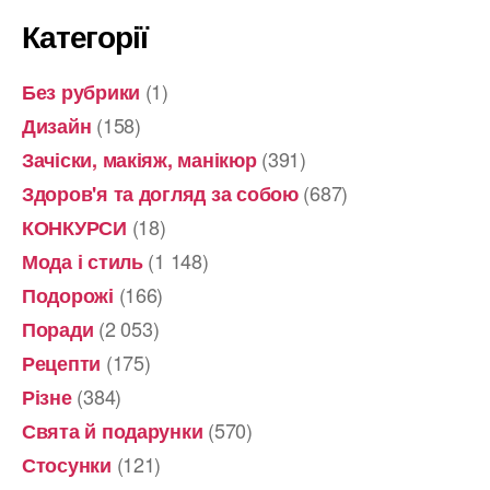
Категорії
(1)
Без рубрики
(158)
Дизайн
(391)
Зачіски, макіяж, манікюр
(687)
Здоров'я та догляд за собою
(18)
КОНКУРСИ
(1 148)
Мода і стиль
(166)
Подорожі
(2 053)
Поради
(175)
Рецепти
(384)
Різне
(570)
Свята й подарунки
(121)
Стосунки