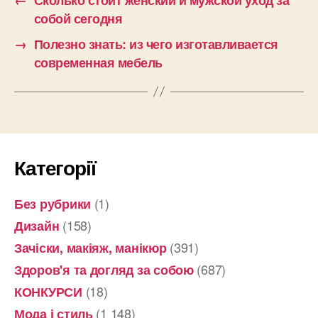
собой сегодня
→
Полезно знать: из чего изготавливается
современная мебель
Категорії
(1)
Без рубрики
(158)
Дизайн
(391)
Зачіски, макіяж, манікюр
(687)
Здоров'я та догляд за собою
(18)
КОНКУРСИ
(1 148)
Мода і стиль