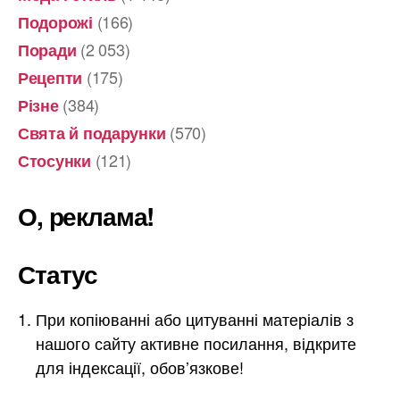
(166)
Подорожі
(2 053)
Поради
(175)
Рецепти
(384)
Різне
(570)
Свята й подарунки
(121)
Стосунки
О, реклама!
Статус
При копіюванні або цитуванні матеріалів з
нашого сайту активне посилання, відкрите
для індексації, обов’язкове!