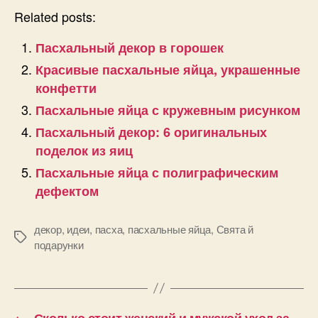
Related posts:
Пасхальный декор в горошек
Красивые пасхальные яйца, украшенные
конфетти
Пасхальные яйца с кружевным рисунком
Пасхальный декор: 6 оригинальных
поделок из яиц
Пасхальные яйца с полиграфическим
дефектом
декор
,
идеи
,
пасха
,
пасхальные яйца
,
Свята й
Позначки
подарунки
←
Сколько стоит женский и мужской уход за