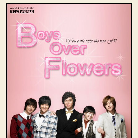
Корея,
2009