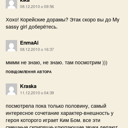
08.12.2010 о 09:56
Хохо! Корейские дорамы? Этак скоро вы до My
sassy girl доберётесь.
говорить:
EnmaAi
08.12.2010 о 16:37
мммм не знаю, не знаю. там посмотрим )))
ПОВІДОМЛЕННЯ АВТОРА
говорить:
Kraska
11.12.2010 о 04:39
посмотрела пока только половину, самый
интересное сочетание характер-внешность у
героя которого играет Ким Бом. все эти
смешные скрипяще-хлюпающие звуки делают