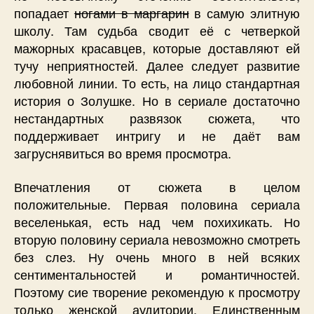
попадает
ногами в маргарин
в самую элитную
школу. Там судьба сводит её с четверкой
мажорных красавцев, которые доставляют ей
тучу неприятностей. Далее следует развитие
любовной линии. То есть, на лицо стандартная
история о Золушке. Но в сериале достаточно
нестандартных развязок сюжета, что
поддерживает интригу и не даёт вам
загруснявиться во время просмотра.
Впечатления от сюжета в целом
положительные. Первая половина сериала
веселенькая, есть над чем похихикать. Но
вторую половину сериала невозможно смотреть
без слез. Ну очень много в ней всяких
сентиментальностей и романтичностей.
Поэтому сие творение рекомендую к просмотру
только женской аудитории. Единственным