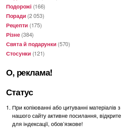
(166)
Подорожі
(2 053)
Поради
(175)
Рецепти
(384)
Різне
(570)
Свята й подарунки
(121)
Стосунки
О, реклама!
Статус
При копіюванні або цитуванні матеріалів з
нашого сайту активне посилання, відкрите
для індексації, обов’язкове!