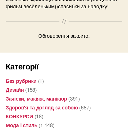
фильм весёленьким))спасибки за наводку!
Обговорення закрито.
Категорії
(1)
Без рубрики
(158)
Дизайн
(391)
Зачіски, макіяж, манікюр
(687)
Здоров'я та догляд за собою
(18)
КОНКУРСИ
(1 148)
Мода і стиль