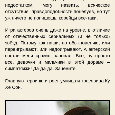
недостатком, могу назвать, всяческое
отсутствие правдоподобности поцелуев, но тут
уж ничего не попишешь, корейцы все-таки.
Игра актеров очень даже на уровне, в отличие
от отечественных сериальных (и не только)
звёзд. Потому как наши, по обыкновению, или
переигрывают, или недоигрывают. А актерский
состав меня сразил наповал. Все, ну просто
все, девочки и мальчики в этой дораме –
симпатяжки! Да-да-да. Зацените.
Главную героиню играет умница и красавица Ку
Хе Сон.