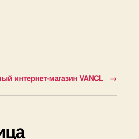
ый интернет-магазин VANCL
→
ица