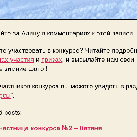
йте за Алину в комментариях к этой записи.
е участвовать в конкурсе? Читайте подробн
лах участия
и
призах
, и высылайте нам свои
е зимние фото!!
частников конкурса вы можете увидеть в ра
рсы
“.
d posts:
частница конкурса №2 – Катяня