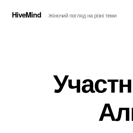
HiveMind
Жіночий погляд на різні теми
Участн
Ал