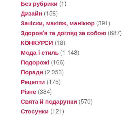
Без рубрики
(1)
Дизайн
(158)
Зачіски, макіяж, манікюр
(391)
Здоров'я та догляд за собою
(687)
КОНКУРСИ
(18)
Мода і стиль
(1 148)
Подорожі
(166)
Поради
(2 053)
Рецепти
(175)
Різне
(384)
Свята й подарунки
(570)
Стосунки
(121)