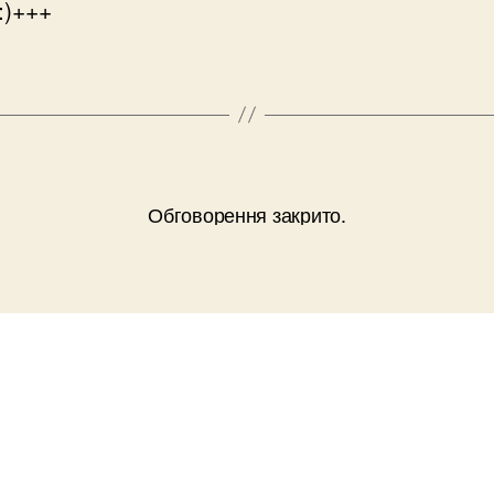
:)+++
Обговорення закрито.