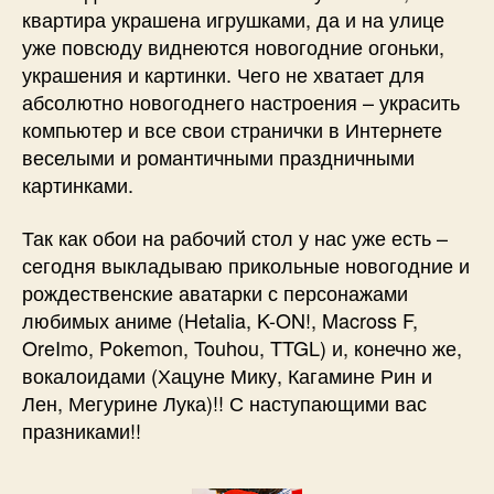
квартира украшена игрушками, да и на улице
уже повсюду виднеются новогодние огоньки,
украшения и картинки. Чего не хватает для
абсолютно новогоднего настроения – украсить
компьютер и все свои странички в Интернете
веселыми и романтичными праздничными
картинками.
Так как обои на рабочий стол у нас уже есть –
сегодня выкладываю прикольные новогодние и
рождественские аватарки с персонажами
любимых аниме (Hetalia, K-ON!, Macross F,
OreImo, Pokemon, Touhou, TTGL) и, конечно же,
вокалоидами (Хацуне Мику, Кагамине Рин и
Лен, Мегурине Лука)!! С наступающими вас
празниками!!