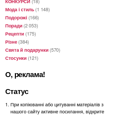
(18)
КОНКУРСИ
(1 148)
Мода і стиль
(166)
Подорожі
(2 053)
Поради
(175)
Рецепти
(384)
Різне
(570)
Свята й подарунки
(121)
Стосунки
О, реклама!
Статус
При копіюванні або цитуванні матеріалів з
нашого сайту активне посилання, відкрите