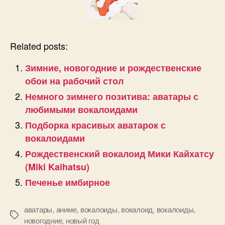
Related posts:
Зимние, новогодние и рождественские
обои на рабочий стол
Немного зимнего позитива: аватары с
любимыми вокалоидами
Подборка красивых аватарок с
вокалоидами
Рождественский вокалоид Мики Кайхатсу
(Miki Kaihatsu)
Печенье имбирное
аватары
,
аниме, вокалоиды
,
вокалоид
,
вокалоиды
,
Позначки
новогодние
,
новый год